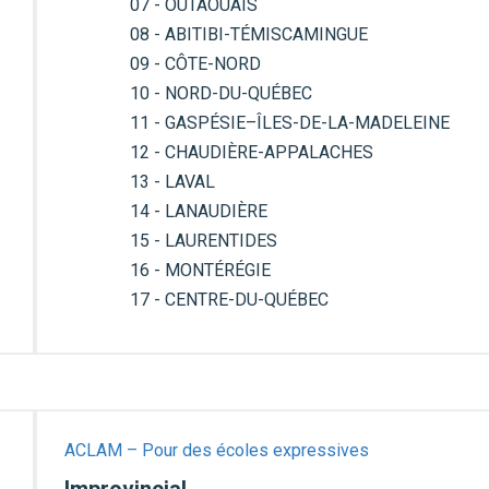
07 - OUTAOUAIS
08 - ABITIBI-TÉMISCAMINGUE
09 - CÔTE-NORD
10 - NORD-DU-QUÉBEC
11 - GASPÉSIE–ÎLES-DE-LA-MADELEINE
12 - CHAUDIÈRE-APPALACHES
13 - LAVAL
14 - LANAUDIÈRE
15 - LAURENTIDES
16 - MONTÉRÉGIE
17 - CENTRE-DU-QUÉBEC
ACLAM – Pour des écoles expressives