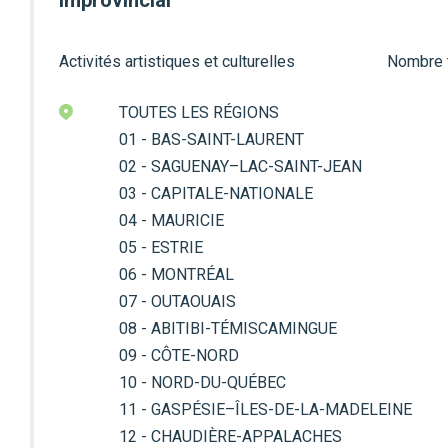
Improvincial
Activités artistiques et culturelles
Nombre to
TOUTES LES RÉGIONS
01 - BAS-SAINT-LAURENT
02 - SAGUENAY–LAC-SAINT-JEAN
03 - CAPITALE-NATIONALE
04 - MAURICIE
05 - ESTRIE
06 - MONTRÉAL
07 - OUTAOUAIS
08 - ABITIBI-TÉMISCAMINGUE
09 - CÔTE-NORD
10 - NORD-DU-QUÉBEC
11 - GASPÉSIE–ÎLES-DE-LA-MADELEINE
12 - CHAUDIÈRE-APPALACHES