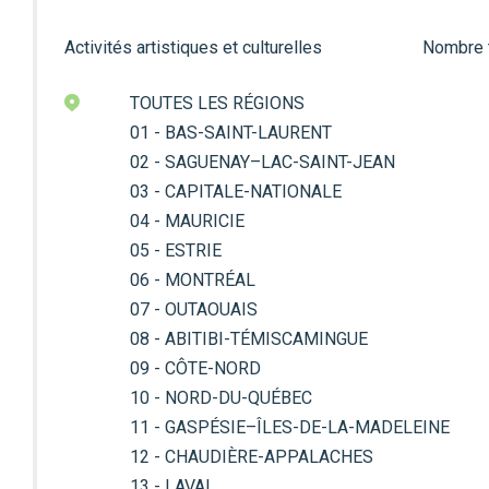
Activités artistiques et culturelles
Nombre to
TOUTES LES RÉGIONS
01 - BAS-SAINT-LAURENT
02 - SAGUENAY–LAC-SAINT-JEAN
03 - CAPITALE-NATIONALE
04 - MAURICIE
05 - ESTRIE
06 - MONTRÉAL
07 - OUTAOUAIS
08 - ABITIBI-TÉMISCAMINGUE
09 - CÔTE-NORD
10 - NORD-DU-QUÉBEC
11 - GASPÉSIE–ÎLES-DE-LA-MADELEINE
12 - CHAUDIÈRE-APPALACHES
13 - LAVAL