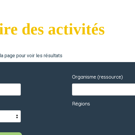
re des activités
a page pour voir les résultats
Organisme (ressource)
Régions