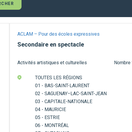
ACLAM – Pour des écoles expressives
Secondaire en spectacle
Activités artistiques et culturelles
Nombre to
TOUTES LES RÉGIONS
01 - BAS-SAINT-LAURENT
02 - SAGUENAY–LAC-SAINT-JEAN
03 - CAPITALE-NATIONALE
04 - MAURICIE
05 - ESTRIE
06 - MONTRÉAL