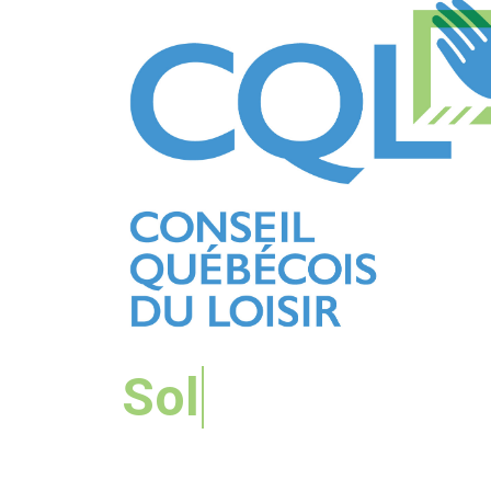
Solida