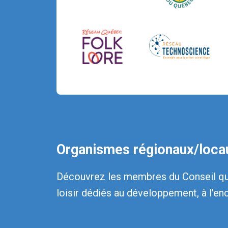
Organismes régionaux/locau
Découvrez les membres du Conseil québ
loisir dédiés au développement, à l'en