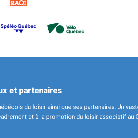
x et partenaires
écois du loisir ainsi que ses partenaires. Un vas
cadrement et à la promotion du loisir associatif au