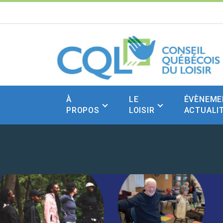
À
LE
ÉVÈNEME
PROPOS
LOISIR
ACTUALI