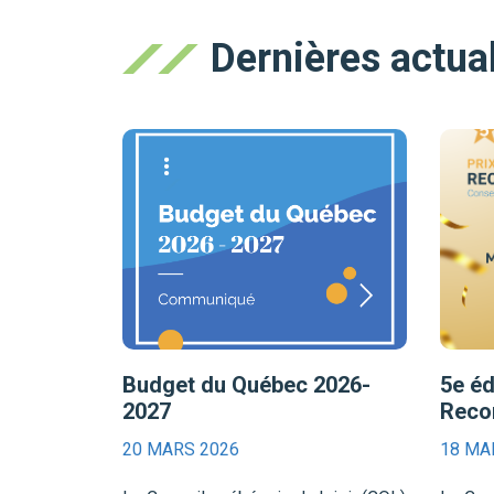
Dernières actual
Budget du Québec 2026-
5e éd
2027
Recon
20 MARS 2026
18 MA