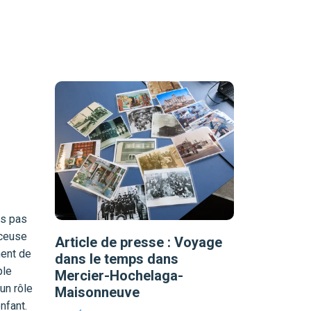
ns pas
nceuse
Article de presse : Voyage
ent de
dans le temps dans
ple
Mercier-Hochelaga-
un rôle
Maisonneuve
nfant.