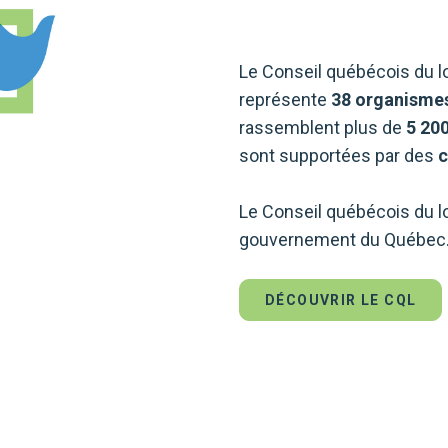
Le Conseil québécois du lo
représente
38 organismes
rassemblent plus de
5 200
sont supportées par des
c
Le Conseil québécois du lo
gouvernement du Québec
DÉCOUVRIR LE CQL