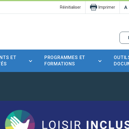
Réinitialiser
Imprimer
NTS ET
PROGRAMMES ET
OUTIL
TÉS
FORMATIONS
DOCU