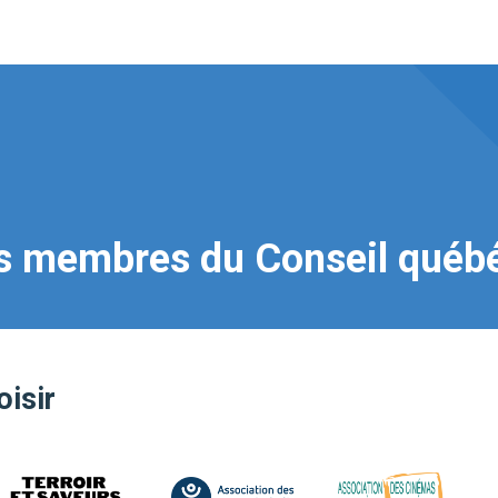
s membres du Conseil québéc
isir