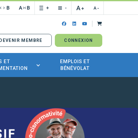
Panier
facebook
linkedin
youtube
DEVENIR MEMBRE
CONNEXION
S ET
EMPLOIS ET
MENTATION
BÉNÉVOLAT