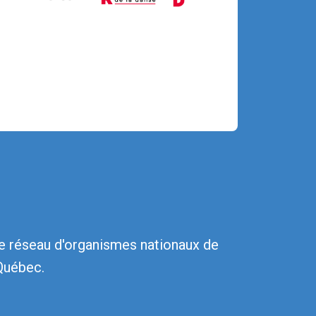
te réseau d'organismes nationaux de
 Québec.