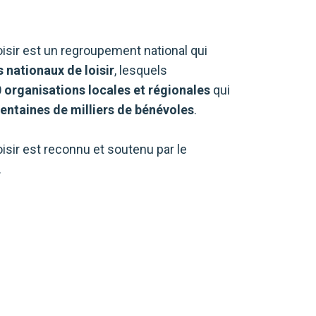
isir est un regroupement national qui
 nationaux de loisir
, lesquels
 organisations locales et régionales
qui
entaines de milliers de bénévoles
.
isir est reconnu et soutenu par le
.