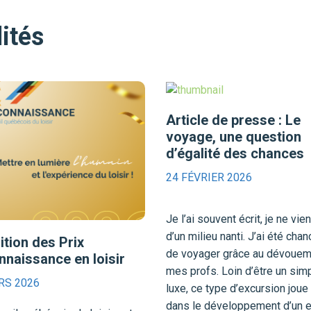
ités
Article de presse : Le
voyage, une question
d’égalité des chances
24 FÉVRIER 2026
Je l’ai souvent écrit, je ne vie
d’un milieu nanti. J’ai été cha
ition des Prix
de voyager grâce au dévouem
naissance en loisir
mes profs. Loin d’être un sim
RS 2026
luxe, ce type d’excursion joue 
dans le développement d’un e