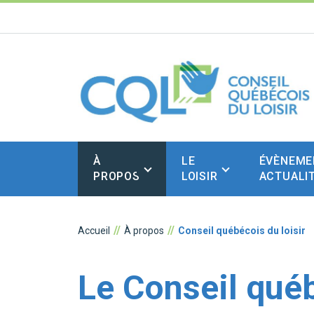
À
LE
ÉVÈNEME
PROPOS
LOISIR
ACTUALI
Accueil
À propos
Conseil québécois du loisir
Le Conseil québ