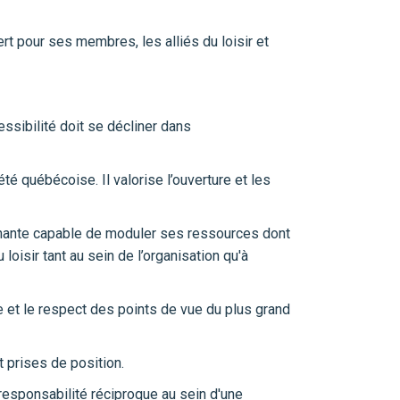
ert pour ses membres, les alliés du loisir et
essibilité doit se décliner dans
té québécoise. Il valorise l’ouverture et les
enante capable de moduler ses ressources dont
oisir tant au sein de l’organisation qu'à
 et le respect des points de vue du plus grand
 prises de position.
 responsabilité réciproque au sein d'une