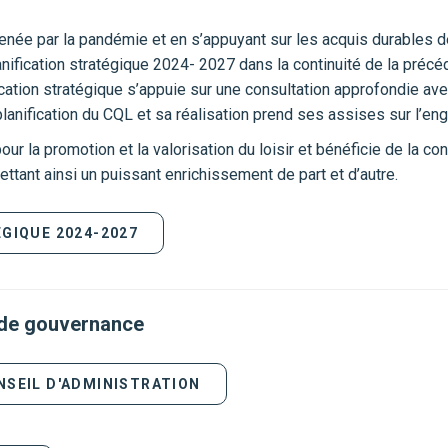
menée par la pandémie et en s’appuyant sur les acquis durables 
anification stratégique 2024- 2027 dans la continuité de la précé
fication stratégique s’appuie sur une consultation approfondie av
lanification du CQL et sa réalisation prend ses assises sur l
ur la promotion et la valorisation du loisir et bénéficie de la c
tant ainsi un puissant enrichissement de part et d’autre.
GIQUE 2024-2027
t de gouvernance
NSEIL D'ADMINISTRATION