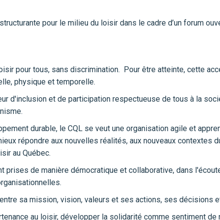
structurante pour le milieu du loisir dans le cadre d’un forum ouv
oisir pour tous, sans discrimination. Pour être atteinte, cette acc
lle, physique et temporelle.
r d'inclusion et de participation respectueuse de tous à la socié
anisme.
pement durable, le CQL se veut une organisation agile et appr
mieux répondre aux nouvelles réalités, aux nouveaux contextes du l
isir au Québec.
 prises de manière démocratique et collaborative, dans l'écoute
rganisationnelles.
ntre sa mission, vision, valeurs et ses actions, ses décisions et
partenance au loisir, développer la solidarité comme sentiment de