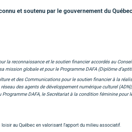
reconnu et soutenu par le gouvernement du Québe
la reconnaissance et le soutien financier accordés au Conseil 
e sa mission globale et pour le Programme DAFA (Diplôme d’aptit
ture et des Communications pour le soutien financier à la réalis
au réseau des agents de développement numérique culturel (ADN), l
Programme DAFA, le Secrétariat à la condition féminine pour le pr
loisir au Québec en valorisant l’apport du milieu associatif.