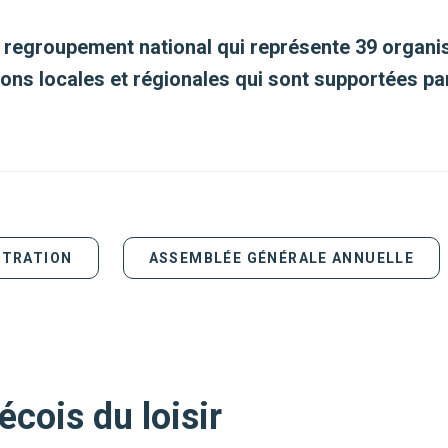
n regroupement national qui représente
39 organi
ions locales et régionales
qui sont supportées pa
STRATION
ASSEMBLÉE GÉNÉRALE ANNUELLE
cois du loisir