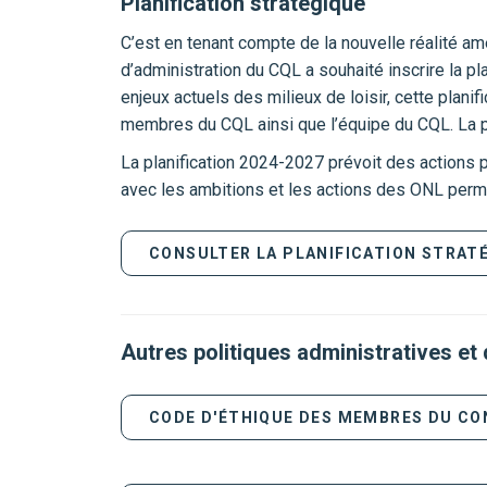
Planification stratégique
C’est en tenant compte de la nouvelle réalité a
d’administration du CQL a souhaité inscrire la pl
enjeux actuels des milieux de loisir, cette plani
membres du CQL ainsi que l’équipe du CQL. La p
La planification 2024-2027 prévoit des actions po
avec les ambitions et les actions des ONL permet
CONSULTER LA PLANIFICATION STRATÉ
Autres politiques administratives e
CODE D'ÉTHIQUE DES MEMBRES DU CO