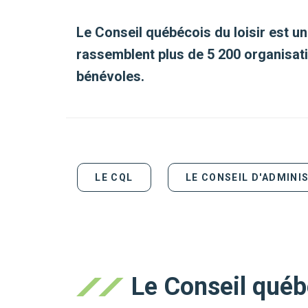
Le Conseil québécois du loisir est u
rassemblent plus de
5 200 organisat
bénévoles
.
LE CQL
LE CONSEIL D'ADMINI
Le Conseil québé