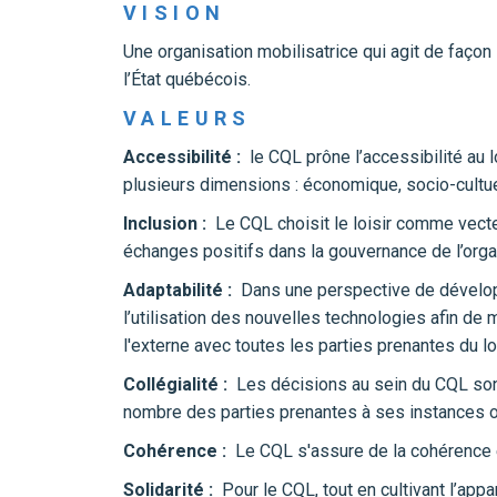
VISION
Une organisation mobilisatrice qui agit de façon 
l’État québécois.
VALEURS
Accessibilité :
le CQL prône l’accessibilité au l
plusieurs dimensions : économique, socio-cultue
Inclusion :
Le CQL choisit le loisir comme vecteu
échanges positifs dans la gouvernance de l’org
Adaptabilité :
Dans une perspective de dévelop
l’utilisation des nouvelles technologies afin de 
l'externe avec toutes les parties prenantes du lo
Collégialité :
Les décisions au sein du CQL sont
nombre des parties prenantes à ses instances o
Cohérence :
Le CQL s'assure de la cohérence e
Solidarité :
Pour le CQL, tout en cultivant l’ap