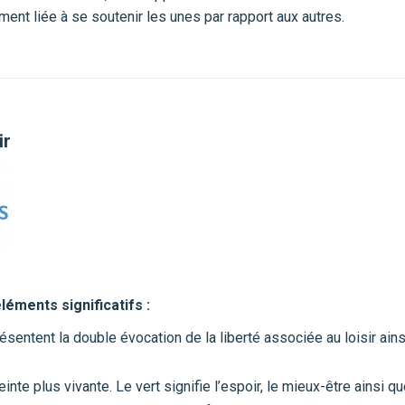
ent liée à se soutenir les unes par rapport aux autres.
ir
léments significatifs :
ésentent la double évocation de la liberté associée au loisir ains
nte plus vivante. Le vert signifie l’espoir, le mieux-être ainsi qu