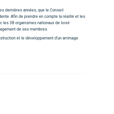
des dernières années, que le Conseil
dente. Afin de prendre en compte la réalité et les
ec les 38 organismes nationaux de loisir
’engagement de ses membres.
onstruction et le développement d’un arrimage