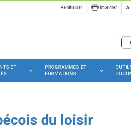
Réinitialiser
Imprimer
NTS ET
PROGRAMMES ET
OUTIL
TÉS
FORMATIONS
DOCU
écois du loisir