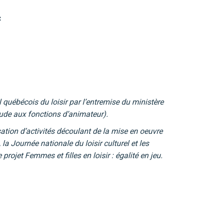
c
québécois du loisir par l’entremise du ministère
ude aux fonctions d’animateur).
ation d’activités découlant de la mise en oeuvre
a Journée nationale du loisir culturel et les
ojet Femmes et filles en loisir : égalité en jeu.