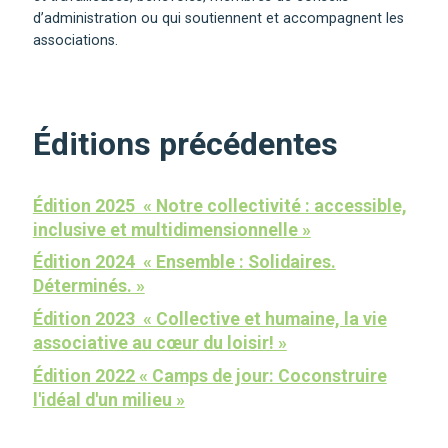
d’administration ou qui soutiennent et accompagnent les
associations.
Éditions précédentes
Édition 2025 « Notre collectivité : accessible,
inclusive et multidimensionnelle »
Édition 2024 « Ensemble : Solidaires.
Déterminés. »
Édition 2023 « Collective et humaine, la vie
associative au cœur du loisir! »
Édition 2022 « Camps de jour: Coconstruire
l'idéal d'un milieu »