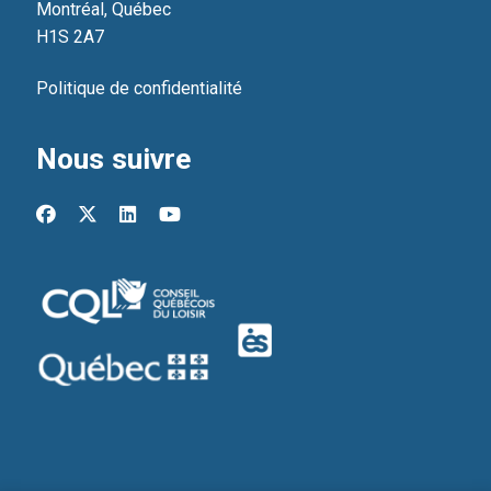
Montréal, Québec
H1S 2A7
Politique de confidentialité
Nous suivre
facebook
x-twitter
linkedin
youtube