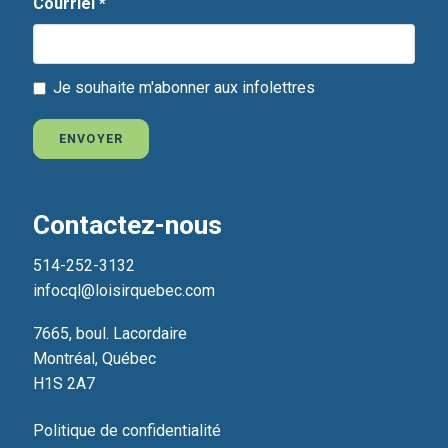
Courriel
*
Je souhaite m'abonner aux infolettres
ENVOYER
Contactez-nous
514-252-3132
infocql@loisirquebec.com
7665, boul. Lacordaire
Montréal, Québec
H1S 2A7
Politique de confidentialité