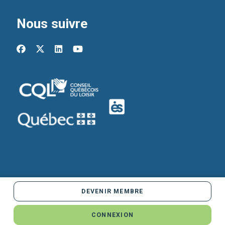
Nous suivre
facebook
x-twitter
linkedin
youtube
DEVENIR MEMBRE
Propulsé par
CONNEXION