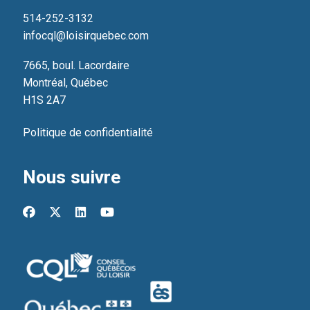
514-252-3132
infocql@loisirquebec.com
7665, boul. Lacordaire
Montréal, Québec
H1S 2A7
Politique de confidentialité
Nous suivre
facebook
x-twitter
linkedin
youtube