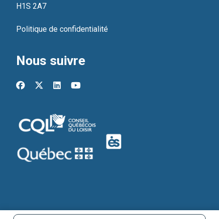
H1S 2A7
Politique de confidentialité
Nous suivre
facebook
x-twitter
linkedin
youtube