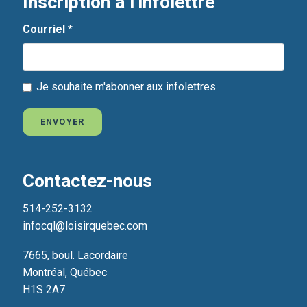
Inscription à l'infolettre
Courriel
*
Je souhaite m'abonner aux infolettres
ENVOYER
Contactez-nous
514-252-3132
infocql@loisirquebec.com
7665, boul. Lacordaire
Montréal, Québec
H1S 2A7