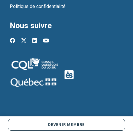
Politique de confidentialité
Nous suivre
facebook
x-twitter
linkedin
youtube
DEVENIR MEMBRE
Propulsé par