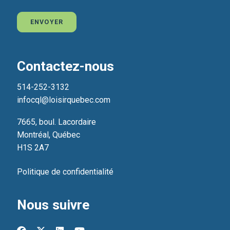
ENVOYER
Contactez-nous
514-252-3132
infocql@loisirquebec.com
7665, boul. Lacordaire
Montréal, Québec
H1S 2A7
Politique de confidentialité
Nous suivre
facebook
x-twitter
linkedin
youtube