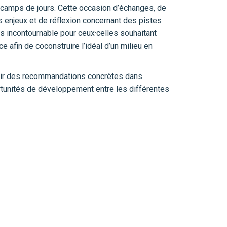
 camps de jours. Cette occasion d’échanges, de
s enjeux et de réflexion concernant des pistes
s incontournable pour ceux·celles souhaitant
ce afin de coconstruire l’idéal d’un milieu en
inir des recommandations concrètes dans
ortunités de développement entre les différentes