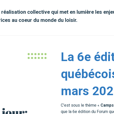
éalisation collective qui met en lumière les enjeux
ices au coeur du monde du loisir.
La 6e édi
québécois
mars 202
C’est sous le thème «
Camps d
que la 6e édition du Forum qu