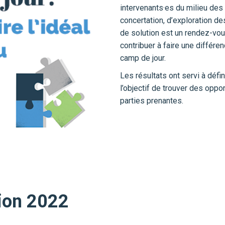
intervenants·es du milieu des
concertation, d’exploration de
de solution est un rendez-vou
contribuer à faire une différen
camp de jour.
Les résultats ont servi à déf
l’objectif de trouver des opp
parties prenantes.
tion 2022