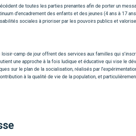
écédent de toutes les parties prenantes afin de porter un messa
tinuum d’encadrement des enfants et des jeunes (4 ans à 17 ans).
bilités sociales à prioriser par les pouvoirs publics et valorise
loisir-camp de jour offrent des services aux familles qui s’insc
outient une approche à la fois ludique et éducative qui vise le 
s sur le plan de la socialisation, réalisés par l’expérimentation 
ntribution à la qualité de vie de la population, et particulièrement 
sse