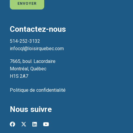
ENVOYER
Contactez-nous
514-252-3132
infocql@loisirquebec.com
7665, boul. Lacordaire
Montréal, Québec
H1S 2A7
Politique de confidentialité
Nous suivre
facebook
x-twitter
linkedin
youtube