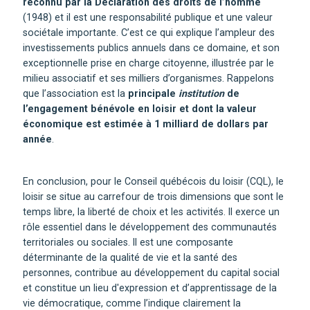
reconnu par la Déclaration des droits de l’homme
(1948) et il est une responsabilité publique et une valeur
sociétale importante. C’est ce qui explique l’ampleur des
investissements publics annuels dans ce domaine, et son
exceptionnelle prise en charge citoyenne, illustrée par le
milieu associatif et ses milliers d’organismes. Rappelons
que l’association est la
principale
institution
de
l’engagement bénévole en loisir et dont la valeur
économique est estimée à 1 milliard de dollars par
année
.
En conclusion, pour le Conseil québécois du loisir (CQL), le
loisir se situe au carrefour de trois dimensions que sont le
temps libre, la liberté de choix et les activités. Il exerce un
rôle essentiel dans le développement des communautés
territoriales ou sociales. Il est une composante
déterminante de la qualité de vie et la santé des
personnes, contribue au développement du capital social
et constitue un lieu d'expression et d’apprentissage de la
vie démocratique, comme l’indique clairement la