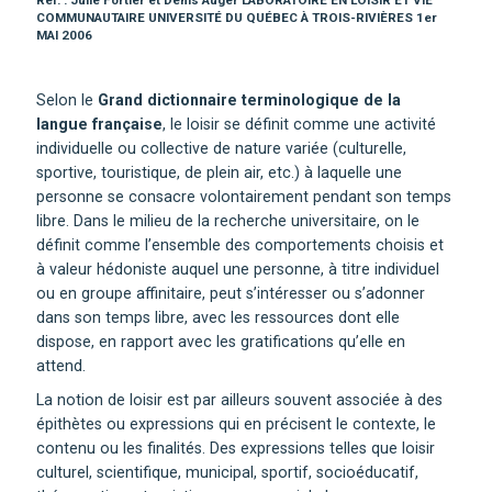
Réf. : Julie Fortier et Denis Auger LABORATOIRE EN LOISIR ET VIE
COMMUNAUTAIRE UNIVERSITÉ DU QUÉBEC À TROIS-RIVIÈRES 1er
MAI 2006
Selon le
Grand dictionnaire terminologique de la
langue française
, le loisir se définit comme une activité
individuelle ou collective de nature variée (culturelle,
sportive, touristique, de plein air, etc.) à laquelle une
personne se consacre volontairement pendant son temps
libre. Dans le milieu de la recherche universitaire, on le
définit comme l’ensemble des comportements choisis et
à valeur hédoniste auquel une personne, à titre individuel
ou en groupe affinitaire, peut s’intéresser ou s’adonner
dans son temps libre, avec les ressources dont elle
dispose, en rapport avec les gratifications qu’elle en
attend.
La notion de loisir est par ailleurs souvent associée à des
épithètes ou expressions qui en précisent le contexte, le
contenu ou les finalités. Des expressions telles que
loisir
culturel, scientifique, municipal, sportif, socioéducatif,