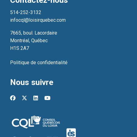
514-252-3132
infocql@loisirquebec.com
7665, boul. Lacordaire
Montréal, Québec
H1S 2A7
Politique de confidentialité
Nous suivre
facebook
x-twitter
linkedin
youtube