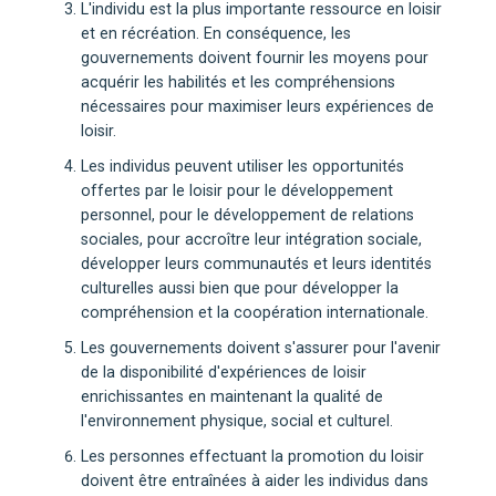
L'individu est la plus importante ressource en loisir
et en récréation. En conséquence, les
gouvernements doivent fournir les moyens pour
acquérir les habilités et les compréhensions
nécessaires pour maximiser leurs expériences de
loisir.
Les individus peuvent utiliser les opportunités
offertes par le loisir pour le développement
personnel, pour le développement de relations
sociales, pour accroître leur intégration sociale,
développer leurs communautés et leurs identités
culturelles aussi bien que pour développer la
compréhension et la coopération internationale.
Les gouvernements doivent s'assurer pour l'avenir
de la disponibilité d'expériences de loisir
enrichissantes en maintenant la qualité de
l'environnement physique, social et culturel.
Les personnes effectuant la promotion du loisir
doivent être entraînées à aider les individus dans