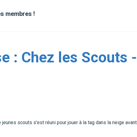
ses membres !
se : Chez les Scouts 
 jeunes scouts s’est réuni pour jouer à la tag dans la neige avan