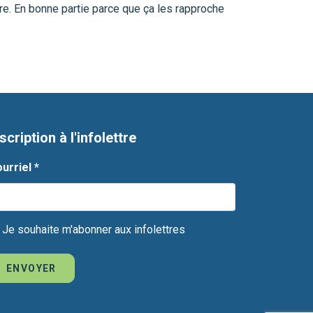
ire. En bonne partie parce que ça les rapproche
scription à l'infolettre
urriel
*
Je souhaite m'abonner aux infolettres
ENVOYER