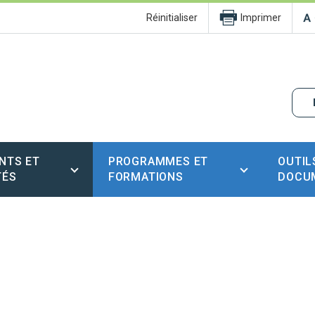
Réinitialiser
Imprimer
NTS ET
PROGRAMMES ET
OUTIL
TÉS
FORMATIONS
DOCU