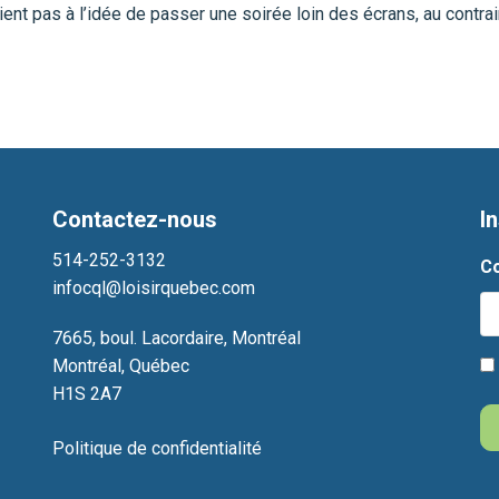
ent pas à l’idée de passer une soirée loin des écrans, au contra
Contactez-nous
In
514-252-3132
Co
infocql@loisirquebec.com
7665, boul. Lacordaire, Montréal
Montréal, Québec
H1S 2A7
Politique de confidentialité