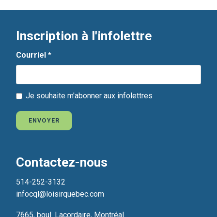
Inscription à l'infolettre
Courriel
*
Je souhaite m'abonner aux infolettres
ENVOYER
Contactez-nous
514-252-3132
infocql@loisirquebec.com
7665, boul. Lacordaire, Montréal