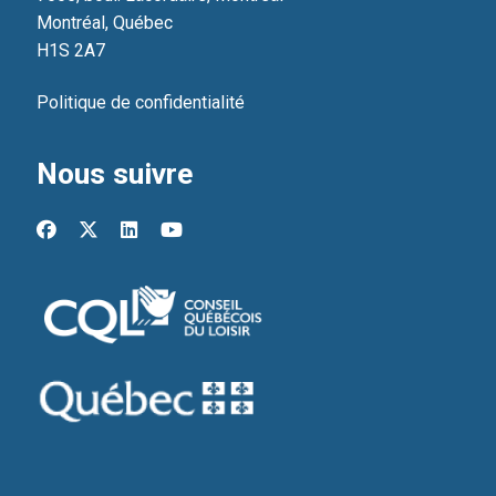
Montréal, Québec
H1S 2A7
Politique de confidentialité
Nous suivre
facebook
x-twitter
linkedin
youtube