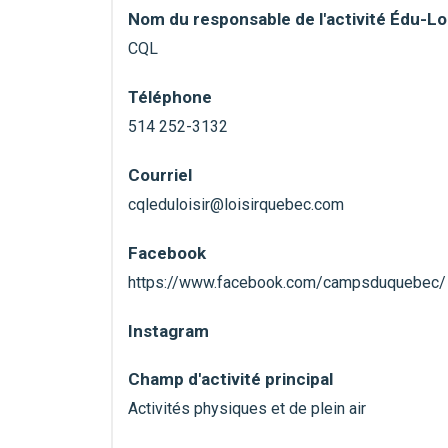
Nom du responsable de l'activité Édu-Loi
CQL
Téléphone
514 252-3132
Courriel
cqleduloisir@loisirquebec.com
Facebook
https://www.facebook.com/campsduquebec/
Instagram
Champ d'activité principal
Activités physiques et de plein air