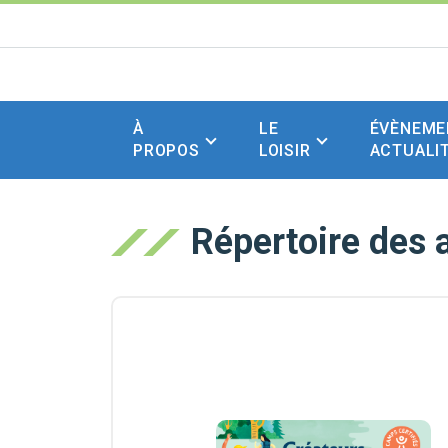
À
LE
ÉVÈNEME
PROPOS
LOISIR
ACTUALI
Répertoire des a