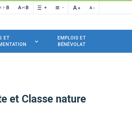
S ET
EMPLOIS ET
MENTATION
BÉNÉVOLAT
e et Classe nature