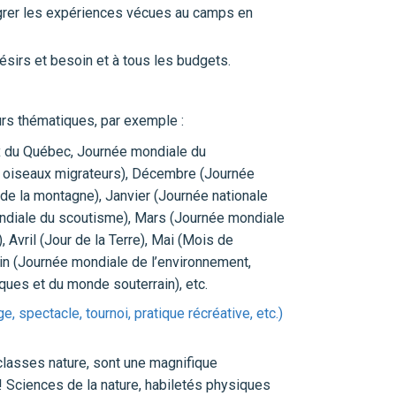
tégrer les expériences vécues au camps en
sirs et besoin et à tous les budgets.
urs thématiques, par exemple :
 du Québec, Journée mondiale du
 oiseaux migrateurs), Décembre (Journée
de la montagne), Janvier (Journée nationale
ondiale du scoutisme), Mars (Journée mondiale
, Avril (Jour de la Terre), Mai (Mois de
Juin (Journée mondiale de l’environnement,
iques et du monde souterrain), etc.
ge, spectacle, tournoi, pratique récréative, etc.)
classes nature, sont une magnifique
! Sciences de la nature, habiletés physiques