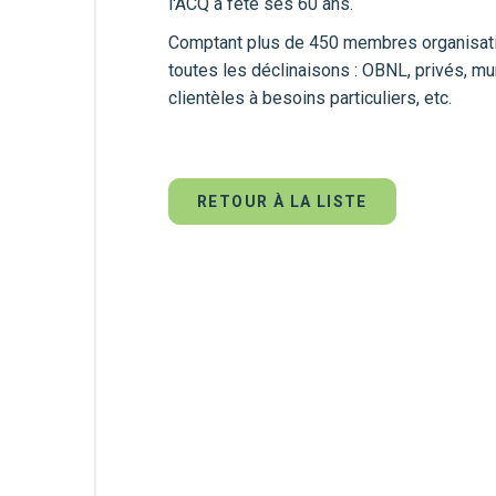
l'ACQ a fêté ses 60 ans.
Comptant plus de 450 membres organisati
toutes les déclinaisons : OBNL, privés, mun
clientèles à besoins particuliers, etc.
RETOUR À LA LISTE