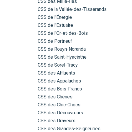
CSS des Mille-Îles
CSS de la Vallée-des-Tisserands
CSS de l'Énergie
CSS de l'Estuaire
CSS de l'Or-et-des-Bois
CSS de Portneuf
CSS de Rouyn-Noranda
CSS de Saint-Hyacinthe
CSS de Sorel-Tracy
CSS des Affluents
CSS des Appalaches
CSS des Bois-Francs
CSS des Chênes
CSS des Chic-Chocs
CSS des Découvreurs
CSS des Draveurs
CSS des Grandes-Seigneuries