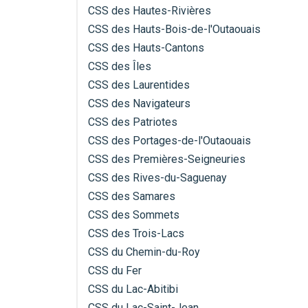
CSS des Hautes-Rivières
CSS des Hauts-Bois-de-l'Outaouais
CSS des Hauts-Cantons
CSS des Îles
CSS des Laurentides
CSS des Navigateurs
CSS des Patriotes
CSS des Portages-de-l'Outaouais
CSS des Premières-Seigneuries
CSS des Rives-du-Saguenay
CSS des Samares
CSS des Sommets
CSS des Trois-Lacs
CSS du Chemin-du-Roy
CSS du Fer
CSS du Lac-Abitibi
CSS du Lac-Saint-Jean