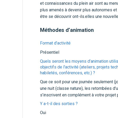
et connaissances du plein air sont au menu
plus amenés à devenir plus autonomes et à t
être se découvrir ont-ils.elles une nouvel
Méthodes d’animation
Format d’activité
Présentiel
Quels seront les moyens d’animation utilis
objectifs de l'activité (ateliers, projets
habiletés, conférences, etc.) ?
Que ce soit pour une journée seulement (j
une nuit (classe nature), les retombées d’
s’inscrivent en complément à votre projet
Y a-t-il des sorties ?
Oui