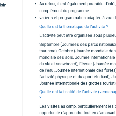
Au retour, il est également possible d’in
sir
complément du programme.
variées et programmation adaptée à vos dé
Quelle est la thématique de l’activité ?
L'activité peut être organisée sous plusie
Septembre (Journées des parcs nationaux
tourisme), Octobre (Journée mondiale des
mondiale des sols, Journée internationale 
du ski et snowboard), Février (Journée m
de l’eau ,Journée internationale des forêts)
l’activité physique et du sport étudiant), 
Journée internationale des grottes tourist
Quelle est la finalité de l’activité (vernissa
?
Les visites au camp, particulièrement les 
opportunité d’apprendre tout en s’amusant