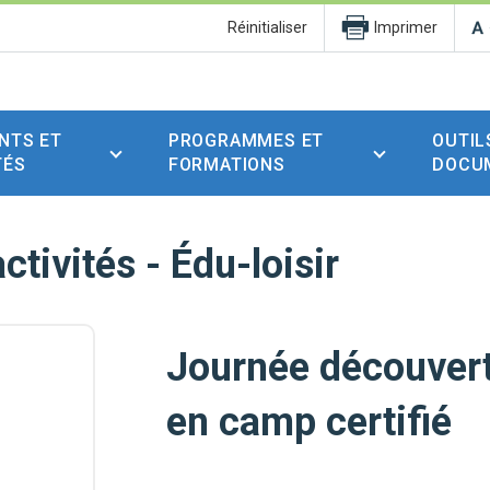
Réinitialiser
Imprimer
NTS ET
PROGRAMMES ET
OUTIL
TÉS
FORMATIONS
DOCU
ctivités - Édu-loisir
Journée découvert
en camp certifié