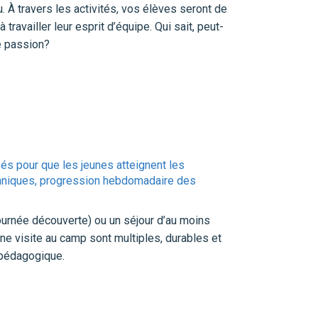
. À travers les activités, vos élèves seront de
ravailler leur esprit d’équipe. Qui sait, peut-
le passion?
és pour que les jeunes atteignent les
 techniques, progression hebdomadaire des
ournée découverte) ou un séjour d’au moins
une visite au camp sont multiples, durables et
 pédagogique.