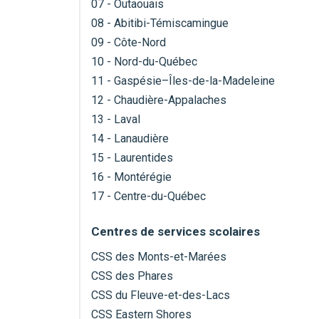
07 - Outaouais
08 - Abitibi-Témiscamingue
09 - Côte-Nord
10 - Nord-du-Québec
11 - Gaspésie–Îles-de-la-Madeleine
12 - Chaudière-Appalaches
13 - Laval
14 - Lanaudière
15 - Laurentides
16 - Montérégie
17 - Centre-du-Québec
Centres de services scolaires
CSS des Monts-et-Marées
CSS des Phares
CSS du Fleuve-et-des-Lacs
CSS Eastern Shores