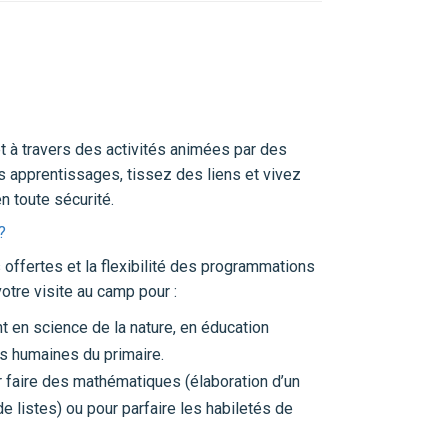
t à travers des activités animées par des
es apprentissages, tissez des liens et vivez
n toute sécurité.
?
 offertes et la flexibilité des programmations
votre visite au camp pour :
 en science de la nature, en éducation
s humaines du primaire.
our faire des mathématiques (élaboration d’un
de listes) ou pour parfaire les habiletés de