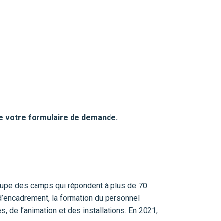
de votre formulaire de demande.
upe des camps qui répondent à plus de 70
s d’encadrement, la formation du personnel
és, de l’animation et des installations. En 2021,